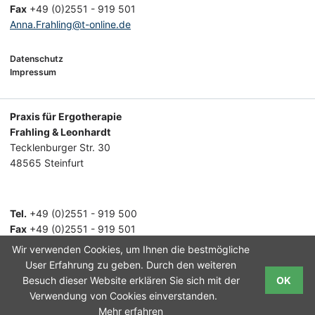
Fax
+49 (0)2551 - 919 501
Anna.Frahling@t-online.de
Datenschutz
Impressum
Praxis für Ergotherapie
Frahling & Leonhardt
Tecklenburger Str. 30
48565 Steinfurt
Tel.
+49 (0)2551 - 919 500
Fax
+49 (0)2551 - 919 501
Anna.Frahling@t-online.de
Wir verwenden Cookies, um Ihnen die bestmögliche
User Erfahrung zu geben. Durch den weiteren
Datenschutz
Besuch dieser Website erklären Sie sich mit der
OK
Impressum
Verwendung von Cookies einverstanden.
Mehr erfahren